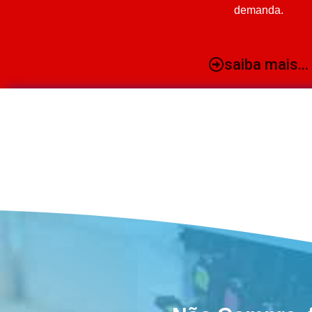
demanda.
saiba mais...