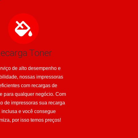
ecarga Toner
rviço de alto desempenho e
bilidade, nossas impressoras
eficientes com recargas de
e para qualquer negócio. Com
ão de impressoras sua recarga
á inclusa e você consegue
iza, por isso temos preços!