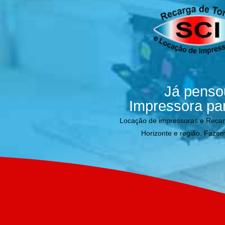
Já penso
Impressora pa
Locação de impressoras e Reca
Horizonte e região. Fazem