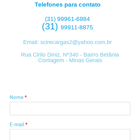
Telefones para contato
(31) 99961-6984
(31)
99911-8875
Email:
scirecargas2@yahoo.com.br
Rua Cirilo Diniz, Nº340 - Bairro Betânia
Contagem - Minas Gerais
Nome
*
E-mail
*