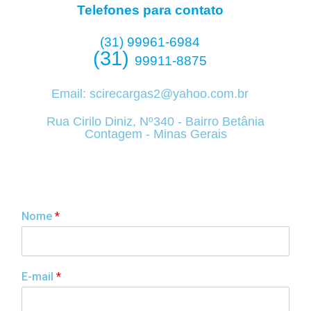
Telefones para contato
(31) 99961-6984
(31)
99911-8875
Email:
scirecargas2@yahoo.com.br
Rua Cirilo Diniz, Nº340 - Bairro Betânia
Contagem - Minas Gerais
Nome
*
E-mail
*