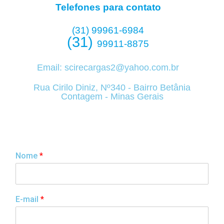
Telefones para contato
(31) 99961-6984
(31)
99911-8875
Email:
scirecargas2@yahoo.com.br
Rua Cirilo Diniz, Nº340 - Bairro Betânia
Contagem - Minas Gerais
Nome
*
E-mail
*