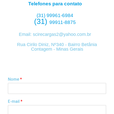
Telefones para contato
(31) 99961-6984
(31)
99911-8875
Email:
scirecargas2@yahoo.com.br
Rua Cirilo Diniz, Nº340 - Bairro Betânia
Contagem - Minas Gerais
Nome
*
E-mail
*