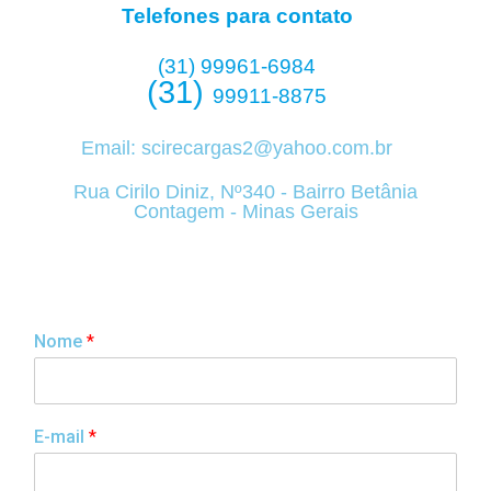
Telefones para contato
(31) 99961-6984
(31)
99911-8875
Email:
scirecargas2@yahoo.com.br
Rua Cirilo Diniz, Nº340 - Bairro Betânia
Contagem - Minas Gerais
Nome
*
E-mail
*