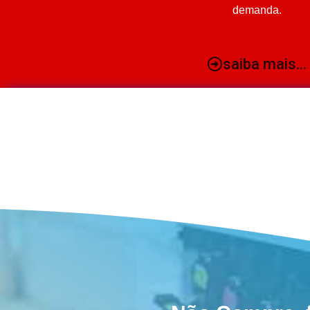
demanda.
saiba mais...