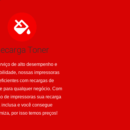
ecarga Toner
rviço de alto desempenho e
bilidade, nossas impressoras
eficientes com recargas de
e para qualquer negócio. Com
ão de impressoras sua recarga
á inclusa e você consegue
iza, por isso temos preços!