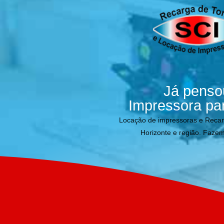
Já penso
Impressora pa
Locação de impressoras e Reca
Horizonte e região. Fazem