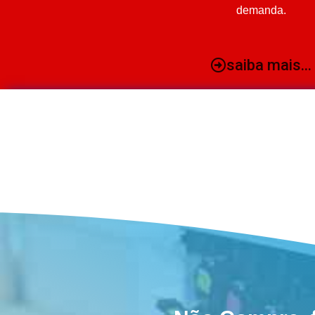
demanda.
saiba mais...