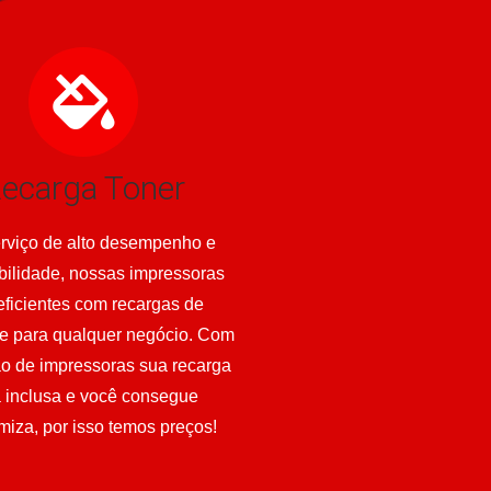
ecarga Toner
rviço de alto desempenho e
bilidade, nossas impressoras
eficientes com recargas de
e para qualquer negócio. Com
ão de impressoras sua recarga
á inclusa e você consegue
iza, por isso temos preços!