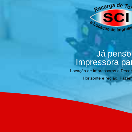
Já penso
Impressora pa
Locação de impressoras e Reca
Horizonte e região. Fazem